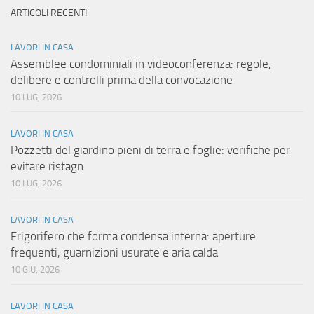
ARTICOLI RECENTI
LAVORI IN CASA
Assemblee condominiali in videoconferenza: regole,
delibere e controlli prima della convocazione
10 LUG, 2026
LAVORI IN CASA
Pozzetti del giardino pieni di terra e foglie: verifiche per
evitare ristagn
10 LUG, 2026
LAVORI IN CASA
Frigorifero che forma condensa interna: aperture
frequenti, guarnizioni usurate e aria calda
10 GIU, 2026
LAVORI IN CASA