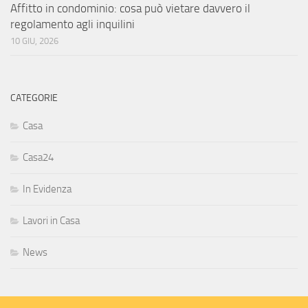
Affitto in condominio: cosa può vietare davvero il
regolamento agli inquilini
10 GIU, 2026
CATEGORIE
Casa
Casa24
In Evidenza
Lavori in Casa
News