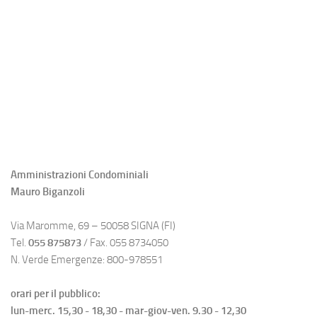
Amministrazioni Condominiali
Mauro Biganzoli
Via Maromme, 69 – 50058 SIGNA (FI)
Tel.
055 875873
/ Fax. 055 8734050
N. Verde Emergenze: 800-978551
orari per il pubblico:
lun-merc. 15,30 - 18,30 - mar-giov-ven. 9.30 - 12,30