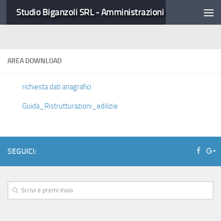
Studio Biganzoli SRL - Amministrazioni Condominiali
AREA DOWNLOAD
richiesta dati anagrafici
Guida_Ristrutturazioni_edilizie
SEGUICI: