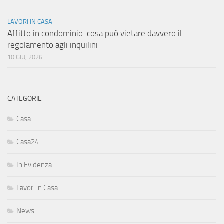
LAVORI IN CASA
Affitto in condominio: cosa può vietare davvero il
regolamento agli inquilini
10 GIU, 2026
CATEGORIE
Casa
Casa24
In Evidenza
Lavori in Casa
News