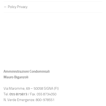
Policy Privacy
Amministrazioni Condominiali
Mauro Biganzoli
Via Maromme, 69 – 50058 SIGNA (FI)
Tel.
055 875873
/ Fax. 055 8734050
N. Verde Emergenze: 800-978551