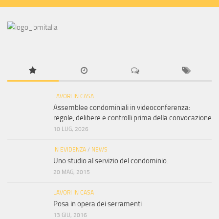
LAVORI IN CASA
Assemblee condominiali in videoconferenza:
regole, delibere e controlli prima della convocazione
10 LUG, 2026
IN EVIDENZA
/
NEWS
Uno studio al servizio del condominio.
20 MAG, 2015
LAVORI IN CASA
Posa in opera dei serramenti
13 GIU, 2016