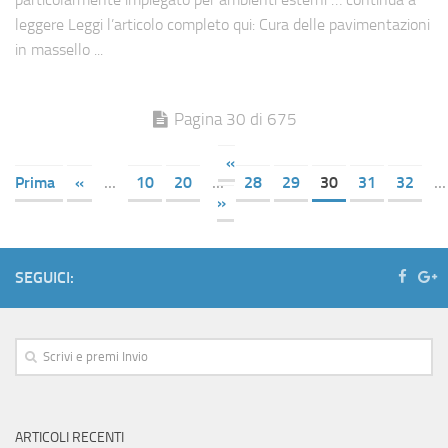
leggere Leggi l’articolo completo qui: Cura delle pavimentazioni
in massello ...
Pagina 30 di 675
«
Prima
«
...
10
20
...
28
29
30
31
32
...
»
SEGUICI:
ARTICOLI RECENTI