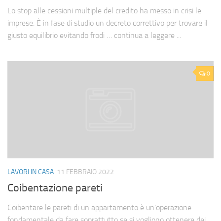
Lo stop alle cessioni multiple del credito ha messo in crisi le
imprese. È in fase di studio un decreto correttivo per trovare il
giusto equilibrio evitando frodi … continua a leggere ...
0
LAVORI IN CASA
11 FEBBRAIO 2022
Coibentazione pareti
Coibentare le pareti di un appartamento è un’operazione
fondamentale da fare soprattutto se si vogliono ottenere dei