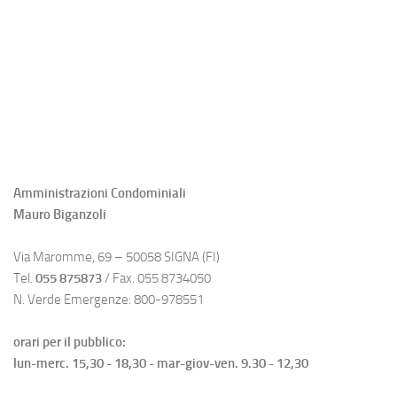
Amministrazioni Condominiali
Mauro Biganzoli
Via Maromme, 69 – 50058 SIGNA (FI)
Tel.
055 875873
/ Fax. 055 8734050
N. Verde Emergenze: 800-978551
orari per il pubblico:
lun-merc. 15,30 - 18,30 - mar-giov-ven. 9.30 - 12,30