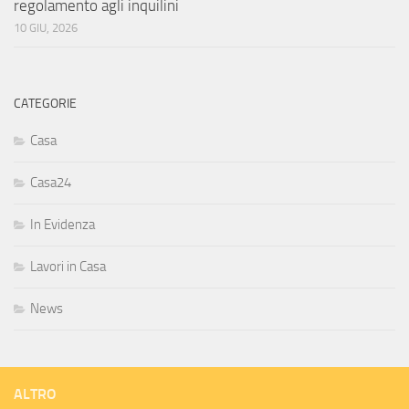
regolamento agli inquilini
10 GIU, 2026
CATEGORIE
Casa
Casa24
In Evidenza
Lavori in Casa
News
ALTRO