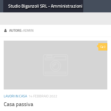
Studio Biganzoli SRL - Amministrazioni Condominiali
AUTORE:
ADMIN
0
LAVORI IN CASA
14 FEBBRAIO 2022
Casa passiva