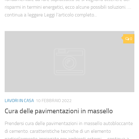
risparmi in termini energetici, ecco alcune possibili soluzioni. …
continua a leggere Leggi l’articolo completo...
0
LAVORI IN CASA
10 FEBBRAIO 2022
Cura delle pavimentazioni in massello
Prendersi cura delle pavimentazioni in massello autobloccante
di cemento: caratteristiche tecniche di un elemento
particolarmente impiegato per ambienti esterni … continua a