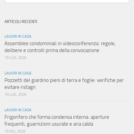
ARTICOLI RECENTI
LAVORI IN CASA
Assemblee condominiali in videoconferenza: regole,
delibere e controlli prima della convocazione
10 LUG, 2026
LAVORI IN CASA
Pozzetti del giardino pieni di terra e foglie: verifiche per
evitare ristagn
10 LUG, 2026
LAVORI IN CASA
Frigorifero che forma condensa interna: aperture
frequenti, guarnizioni usurate e aria calda
10 GIU, 2026