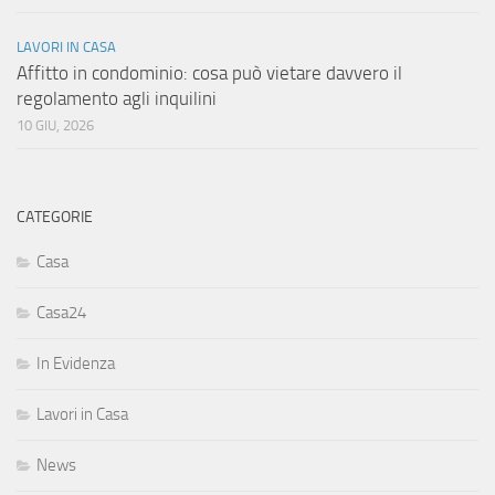
LAVORI IN CASA
Affitto in condominio: cosa può vietare davvero il
regolamento agli inquilini
10 GIU, 2026
CATEGORIE
Casa
Casa24
In Evidenza
Lavori in Casa
News