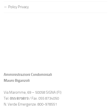
Policy Privacy
Amministrazioni Condominiali
Mauro Biganzoli
Via Maromme, 69 – 50058 SIGNA (FI)
Tel.
055 875873
/ Fax. 055 8734050
N. Verde Emergenze: 800-978551