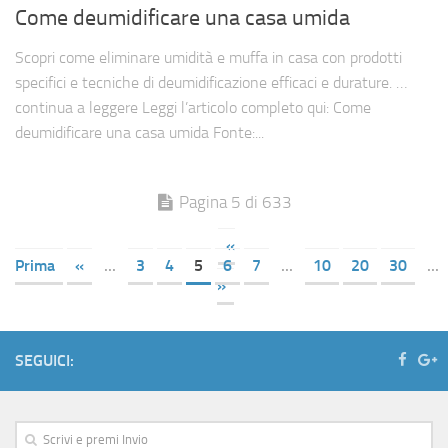
Come deumidificare una casa umida
Scopri come eliminare umidità e muffa in casa con prodotti
specifici e tecniche di deumidificazione efficaci e durature. …
continua a leggere Leggi l’articolo completo qui: Come
deumidificare una casa umida Fonte:...
Pagina 5 di 633
«
Prima
«
...
3
4
5
6
7
...
10
20
30
...
»
SEGUICI: