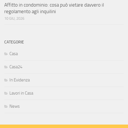
Affitto in condominio: cosa può vietare davvero il
regolamento agli inquilini
10 GIU, 2026
CATEGORIE
Casa
Casa24
In Evidenza
Lavori in Casa
News