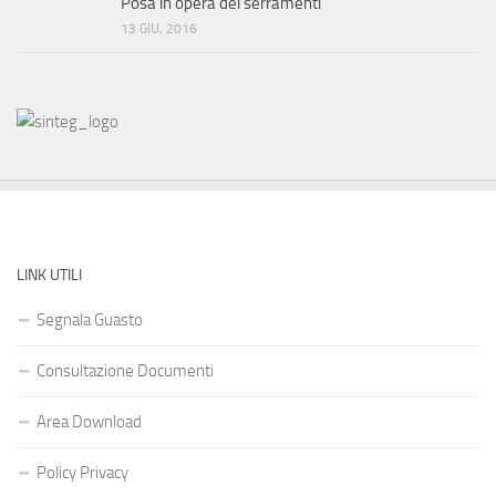
Posa in opera dei serramenti
13 GIU, 2016
LINK UTILI
Segnala Guasto
Consultazione Documenti
Area Download
Policy Privacy