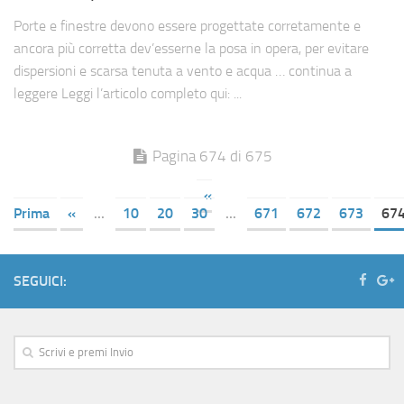
Porte e finestre devono essere progettate corretamente e
ancora più corretta dev’esserne la posa in opera, per evitare
dispersioni e scarsa tenuta a vento e acqua … continua a
leggere Leggi l’articolo completo qui: ...
Pagina 674 di 675
«
Prima
«
...
10
20
30
...
671
672
673
67
SEGUICI: