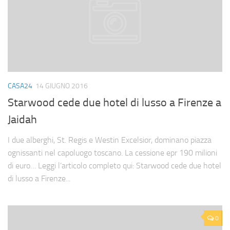
CASA24
14 GIUGNO 2016
Starwood cede due hotel di lusso a Firenze a
Jaidah
I due alberghi, St. Regis e Westin Excelsior, dominano piazza
ognissanti nel capoluogo toscano. La cessione epr 190 milioni
di euro… Leggi l’articolo completo qui: Starwood cede due hotel
di lusso a Firenze...
0