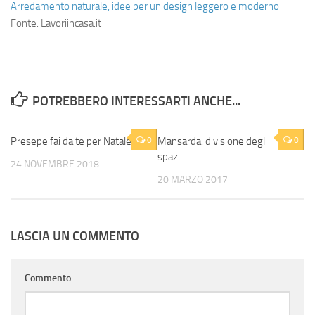
Arredamento naturale, idee per un design leggero e moderno
Fonte: Lavoriincasa.it
POTREBBERO INTERESSARTI ANCHE...
Presepe fai da te per Natale
0
Mansarda: divisione degli
0
spazi
24 NOVEMBRE 2018
20 MARZO 2017
LASCIA UN COMMENTO
Commento