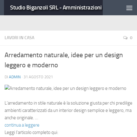
Studio Biganzoli SRL - Amministrazioni Condominiali
LAVORI IN CASA
0
Arredamento naturale, idee per un design
leggero e moderno
DI
ADMIN
·
31 AGOSTO 2021
L’arredamento in stile naturale è la soluzione giusta per chi predilige
ambienti caratterizzati da un interior design semplice e leggero, ma
anche originale. …
continua a leggere
Leggi l’articolo completo qui: