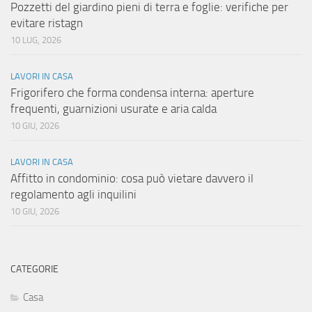
Pozzetti del giardino pieni di terra e foglie: verifiche per
evitare ristagn
10 LUG, 2026
LAVORI IN CASA
Frigorifero che forma condensa interna: aperture
frequenti, guarnizioni usurate e aria calda
10 GIU, 2026
LAVORI IN CASA
Affitto in condominio: cosa può vietare davvero il
regolamento agli inquilini
10 GIU, 2026
CATEGORIE
Casa