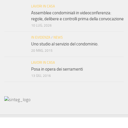
LAVORI IN CASA
Assemblee condominiali in videoconferenza:
regole, delibere e controlli prima della convocazione
10 LUG, 2026
IN EVIDENZA
/
NEWS
Uno studio al servizio del condominio.
20 MAG, 2015
LAVORI IN CASA
Posa in opera dei serramenti
13 GIU, 2016