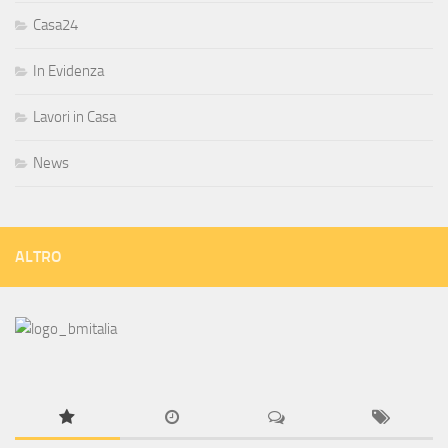
Casa24
In Evidenza
Lavori in Casa
News
ALTRO