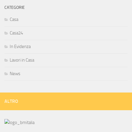
CATEGORIE
Casa
Casa24
In Evidenza
Lavori in Casa
News
ALTRO