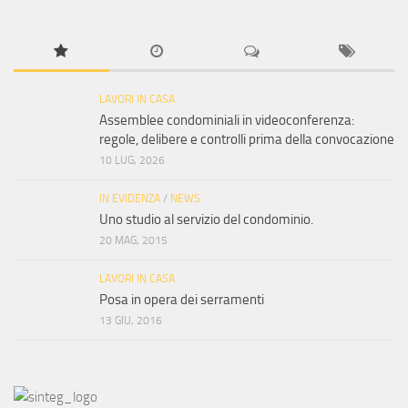
LAVORI IN CASA
Assemblee condominiali in videoconferenza:
regole, delibere e controlli prima della convocazione
10 LUG, 2026
IN EVIDENZA
/
NEWS
Uno studio al servizio del condominio.
20 MAG, 2015
LAVORI IN CASA
Posa in opera dei serramenti
13 GIU, 2016