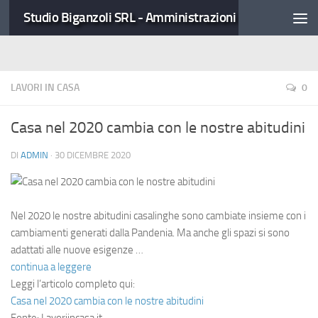
Studio Biganzoli SRL - Amministrazioni Condominiali
LAVORI IN CASA
0
Casa nel 2020 cambia con le nostre abitudini
DI
ADMIN
·
30 DICEMBRE 2020
Nel 2020 le nostre abitudini casalinghe sono cambiate insieme con i
cambiamenti generati dalla Pandenia. Ma anche gli spazi si sono
adattati alle nuove esigenze …
continua a leggere
Leggi l’articolo completo qui:
Casa nel 2020 cambia con le nostre abitudini