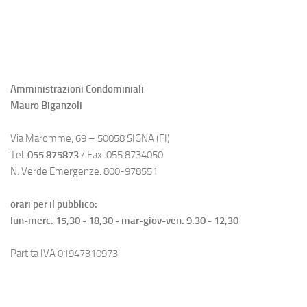
Amministrazioni Condominiali
Mauro Biganzoli
Via Maromme, 69 – 50058 SIGNA (FI)
Tel.
055 875873
/ Fax. 055 8734050
N. Verde Emergenze: 800-978551
orari per il pubblico:
lun-merc. 15,30 - 18,30 - mar-giov-ven. 9.30 - 12,30
Partita IVA 01947310973