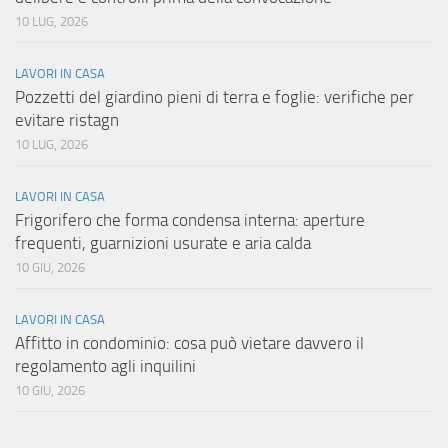
10 LUG, 2026
LAVORI IN CASA
Pozzetti del giardino pieni di terra e foglie: verifiche per
evitare ristagn
10 LUG, 2026
LAVORI IN CASA
Frigorifero che forma condensa interna: aperture
frequenti, guarnizioni usurate e aria calda
10 GIU, 2026
LAVORI IN CASA
Affitto in condominio: cosa può vietare davvero il
regolamento agli inquilini
10 GIU, 2026