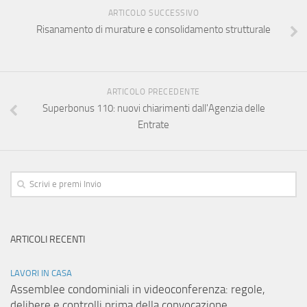
ARTICOLO SUCCESSIVO
Risanamento di murature e consolidamento strutturale
ARTICOLO PRECEDENTE
Superbonus 110: nuovi chiarimenti dall'Agenzia delle
Entrate
ARTICOLI RECENTI
LAVORI IN CASA
Assemblee condominiali in videoconferenza: regole,
delibere e controlli prima della convocazione