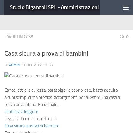
Studio Biganzoli SRL - Amministrazioni Condominiali
LAVORI IN CASA
0
Casa sicura a prova di bambini
DI
ADMIN
·
3 DICEMBRE 2018
Cancelletti di sicurezza, paraspigoli e copriprese: basta seguire
alcuni semplici ma preziosi accorgimenti per allestire una casa a
prova di bambino. Ecco quali …
continua a leggere
Leggi l’articolo completo qui:
Casa sicura a prova di bambini