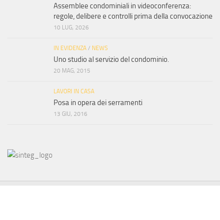
Assemblee condominiali in videoconferenza:
regole, delibere e controlli prima della convocazione
10 LUG, 2026
IN EVIDENZA
/
NEWS
Uno studio al servizio del condominio.
20 MAG, 2015
LAVORI IN CASA
Posa in opera dei serramenti
13 GIU, 2016