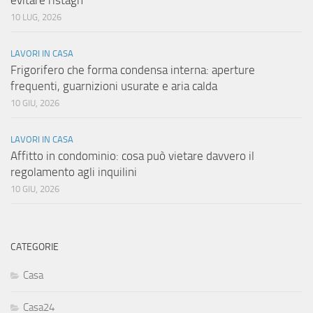
evitare ristagn
10 LUG, 2026
LAVORI IN CASA
Frigorifero che forma condensa interna: aperture
frequenti, guarnizioni usurate e aria calda
10 GIU, 2026
LAVORI IN CASA
Affitto in condominio: cosa può vietare davvero il
regolamento agli inquilini
10 GIU, 2026
CATEGORIE
Casa
Casa24