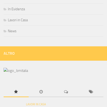
In Evidenza
Lavori in Casa
News
ALTRO
LAVORI IN CASA