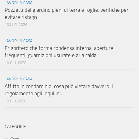
LAVORI IN CASA
Pozzetti del giardino pieni di terra e foglie: verifiche per
evitare ristagn
10 LUG, 2026
LAVORI IN CASA
Frigorifero che forma condensa interna: aperture
frequenti, guarnizioni usurate e aria calda
10 GIU, 2026
LAVORI IN CASA
Affitto in condominio: cosa può vietare davvero il
regolamento agli inquilini
10 GIU, 2026
CATEGORIE