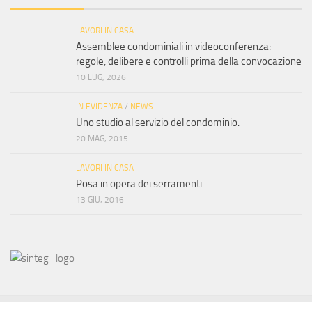
LAVORI IN CASA
Assemblee condominiali in videoconferenza:
regole, delibere e controlli prima della convocazione
10 LUG, 2026
IN EVIDENZA
/
NEWS
Uno studio al servizio del condominio.
20 MAG, 2015
LAVORI IN CASA
Posa in opera dei serramenti
13 GIU, 2016