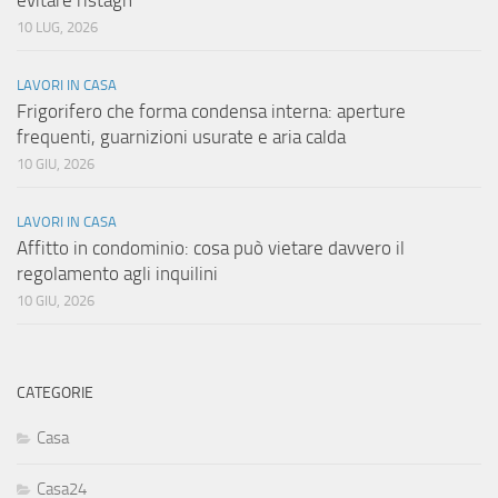
evitare ristagn
10 LUG, 2026
LAVORI IN CASA
Frigorifero che forma condensa interna: aperture
frequenti, guarnizioni usurate e aria calda
10 GIU, 2026
LAVORI IN CASA
Affitto in condominio: cosa può vietare davvero il
regolamento agli inquilini
10 GIU, 2026
CATEGORIE
Casa
Casa24