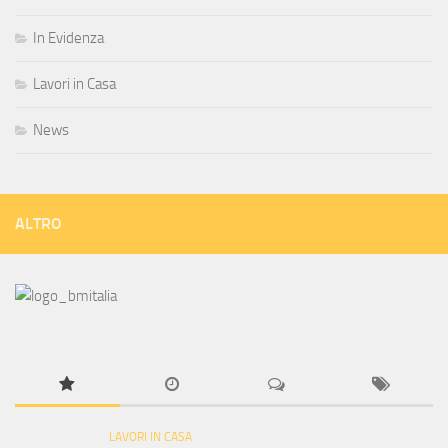
In Evidenza
Lavori in Casa
News
ALTRO
LAVORI IN CASA