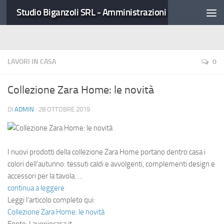
Studio Biganzoli SRL - Amministrazioni Condominiali
LAVORI IN CASA
0
Collezione Zara Home: le novità
DI
ADMIN
·
28 OTTOBRE 2019
I nuovi prodotti della collezione Zara Home portano dentro casa i
colori dell’autunno: tessuti caldi e avvolgenti, complementi design e
accessori per la tavola. …
continua a leggere
Leggi l’articolo completo qui:
Collezione Zara Home: le novità