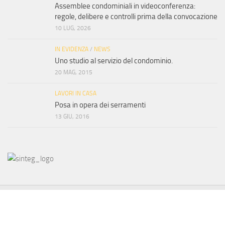
Assemblee condominiali in videoconferenza:
regole, delibere e controlli prima della convocazione
10 LUG, 2026
IN EVIDENZA
/
NEWS
Uno studio al servizio del condominio.
20 MAG, 2015
LAVORI IN CASA
Posa in opera dei serramenti
13 GIU, 2016