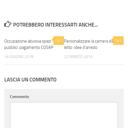
POTREBBERO INTERESSARTI ANCHE...
Occupazione abusiva spazi
0
Personalizzare la camera da
0
pubblici: pagamento COSAP
letto: idee d'arredo
16 GIUGNO 2018
22 MARZO 2019
LASCIA UN COMMENTO
Commento