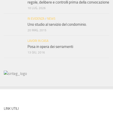
regole, delibere e controlli prima della convocazione
10 LUG, 2026
IN EVIDENZA
/
NEWS
Uno studio al servizio del condominio.
20 MAG, 2015
LAVORI IN CASA
Posa in opera dei serramenti
13 GIU, 2016
LINK UTILI