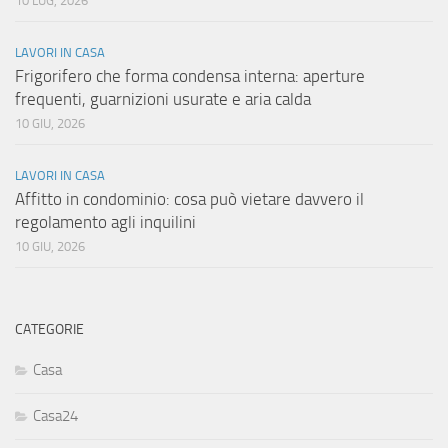
10 LUG, 2026
LAVORI IN CASA
Frigorifero che forma condensa interna: aperture
frequenti, guarnizioni usurate e aria calda
10 GIU, 2026
LAVORI IN CASA
Affitto in condominio: cosa può vietare davvero il
regolamento agli inquilini
10 GIU, 2026
CATEGORIE
Casa
Casa24