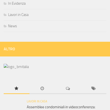
In Evidenza
Lavori in Casa
News
ALTRO
LAVORI IN CASA
Assemblee condominiali in videoconferenza: