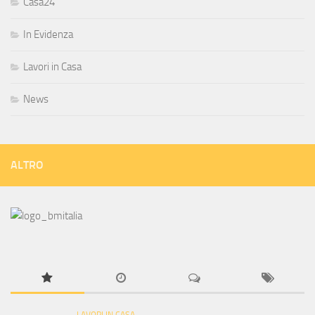
Casa24
In Evidenza
Lavori in Casa
News
ALTRO