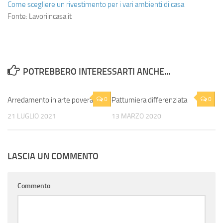
Come scegliere un rivestimento per i vari ambienti di casa
Fonte: Lavoriincasa.it
POTREBBERO INTERESSARTI ANCHE...
Arredamento in arte povera
0
Pattumiera differenziata
0
21 LUGLIO 2021
13 MARZO 2020
LASCIA UN COMMENTO
Commento