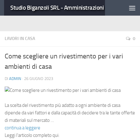
Studio Biganzoli SRL - Amministrazioni Condominiali
LAVORI IN CASA
0
Come scegliere un rivestimento per i vari
ambienti di casa
DI
ADMIN
·
26 GIUGNO 2023
La scelta del rivestimento più adatto a ogni ambiente di casa
dipende da vari fattori e dalla capacità di decidere tra le tante offerte
di materiali sul mercato …
continua a leggere
Leggi l’articolo completo qui: