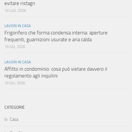
evitare ristagn
10 LUG, 2026
LAVORI IN CASA
Frigorifero che forma condensa interna: aperture
frequenti, guarnizioni usurate e aria calda
10 GIU, 2026
LAVORI IN CASA
Affitto in condominio: cosa può vietare davvero il
regolamento agli inquilini
10 GIU, 2026
CATEGORIE
Casa