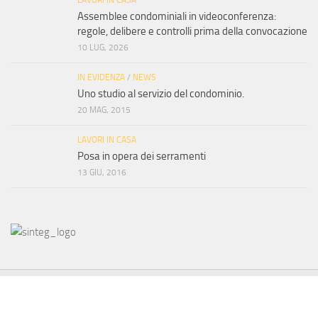
LAVORI IN CASA
Assemblee condominiali in videoconferenza:
regole, delibere e controlli prima della convocazione
10 LUG, 2026
IN EVIDENZA
/
NEWS
Uno studio al servizio del condominio.
20 MAG, 2015
LAVORI IN CASA
Posa in opera dei serramenti
13 GIU, 2016