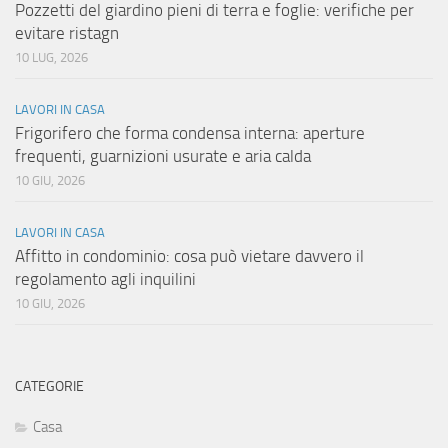
Pozzetti del giardino pieni di terra e foglie: verifiche per
evitare ristagn
10 LUG, 2026
LAVORI IN CASA
Frigorifero che forma condensa interna: aperture
frequenti, guarnizioni usurate e aria calda
10 GIU, 2026
LAVORI IN CASA
Affitto in condominio: cosa può vietare davvero il
regolamento agli inquilini
10 GIU, 2026
CATEGORIE
Casa