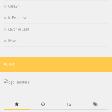
Casa24
In Evidenza
Lavori in Casa
News
ALTRO