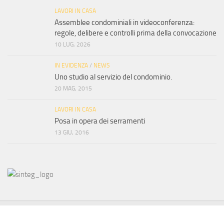
LAVORI IN CASA
Assemblee condominiali in videoconferenza:
regole, delibere e controlli prima della convocazione
10 LUG, 2026
IN EVIDENZA
/
NEWS
Uno studio al servizio del condominio.
20 MAG, 2015
LAVORI IN CASA
Posa in opera dei serramenti
13 GIU, 2016