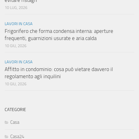
evitare ristagn
10 LUG, 2026
LAVORI IN CASA
Frigorifero che forma condensa interna: aperture
frequenti, guarnizioni usurate e aria calda
10 GIU, 2026
LAVORI IN CASA
Affitto in condominio: cosa può vietare davvero il
regolamento agli inquilini
10 GIU, 2026
CATEGORIE
Casa
Casa24