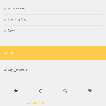
In Evidenza
Lavori in Casa
News
ALTRO
LAVORI IN CASA