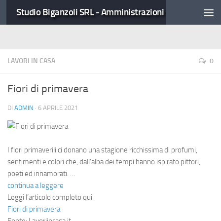
Studio Biganzoli SRL - Amministrazioni Condominiali
LAVORI IN CASA
0
Fiori di primavera
DI
ADMIN
·
6 APRILE 2021
I fiori primaverili ci donano una stagione ricchissima di profumi,
sentimenti e colori che, dall’alba dei tempi hanno ispirato pittori,
poeti ed innamorati. …
continua a leggere
Leggi l’articolo completo qui:
Fiori di primavera