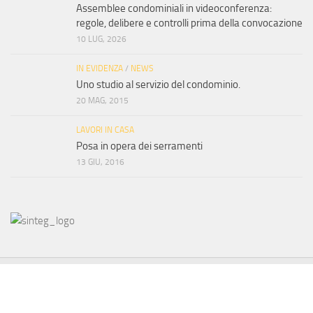
Assemblee condominiali in videoconferenza:
regole, delibere e controlli prima della convocazione
10 LUG, 2026
IN EVIDENZA
/
NEWS
Uno studio al servizio del condominio.
20 MAG, 2015
LAVORI IN CASA
Posa in opera dei serramenti
13 GIU, 2016