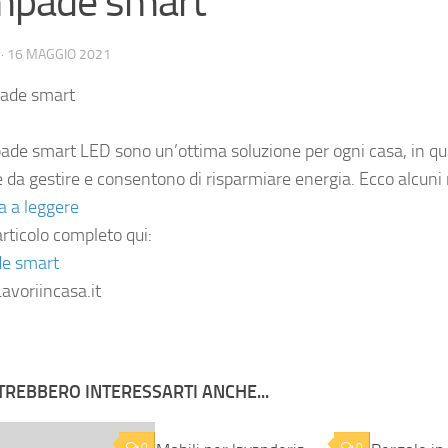
mpade smart
·
16 MAGGIO 2021
ade smart LED sono un’ottima soluzione per ogni casa, in qu
e da gestire e consentono di risparmiare energia. Ecco alcuni 
a a leggere
articolo completo qui:
e smart
avoriincasa.it
TREBBERO INTERESSARTI ANCHE...
0
0