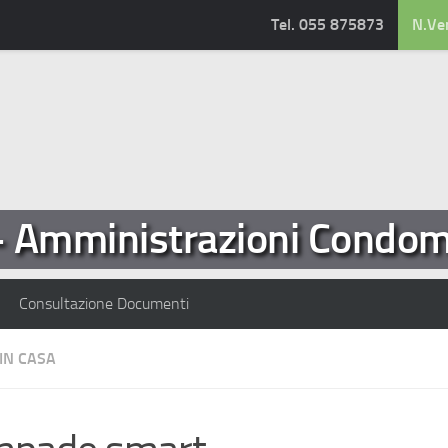
Tel. 055 875873
N.Ve
- Amministrazioni Condomi
Consultazione Documenti
IN CASA