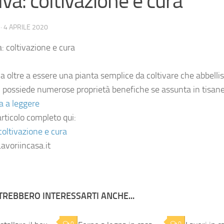
va: coltivazione e cura
·
4 APRILE 2020
a oltre a essere una pianta semplice da coltivare che abbellis
i, possiede numerose proprietà benefiche se assunta in tisane
a a leggere
articolo completo qui:
coltivazione e cura
avoriincasa.it
TREBBERO INTERESSARTI ANCHE...
0
0