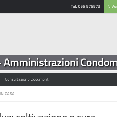
Tel. 055 875873
N.Ve
- Amministrazioni Condomi
Consultazione Documenti
IN CASA