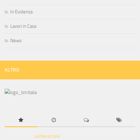
In Evidenza
Lavori in Casa
News
ALTRO
LAVORI IN CASA