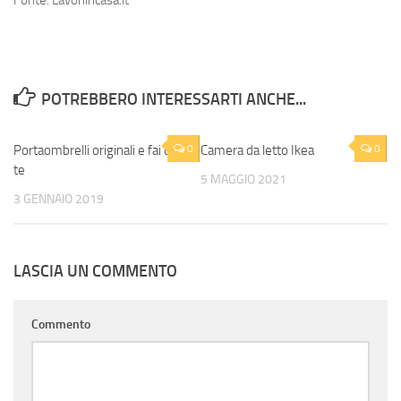
Fonte: Lavoriincasa.it
POTREBBERO INTERESSARTI ANCHE...
Portaombrelli originali e fai da
0
Camera da letto Ikea
0
te
5 MAGGIO 2021
3 GENNAIO 2019
LASCIA UN COMMENTO
Commento