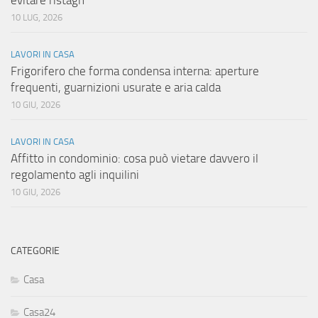
evitare ristagn
10 LUG, 2026
LAVORI IN CASA
Frigorifero che forma condensa interna: aperture
frequenti, guarnizioni usurate e aria calda
10 GIU, 2026
LAVORI IN CASA
Affitto in condominio: cosa può vietare davvero il
regolamento agli inquilini
10 GIU, 2026
CATEGORIE
Casa
Casa24