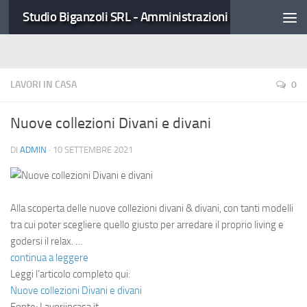
Studio Biganzoli SRL - Amministrazioni Condominiali
LAVORI IN CASA
0
Nuove collezioni Divani e divani
DI
ADMIN
·
10 SETTEMBRE 2021
Alla scoperta delle nuove collezioni divani & divani, con tanti modelli
tra cui poter scegliere quello giusto per arredare il proprio living e
godersi il relax. …
continua a leggere
Leggi l’articolo completo qui:
Nuove collezioni Divani e divani