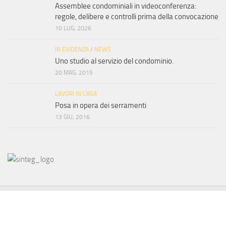
Assemblee condominiali in videoconferenza:
regole, delibere e controlli prima della convocazione
10 LUG, 2026
IN EVIDENZA
/
NEWS
Uno studio al servizio del condominio.
20 MAG, 2015
LAVORI IN CASA
Posa in opera dei serramenti
13 GIU, 2016