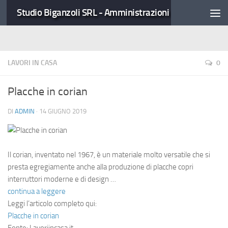
Studio Biganzoli SRL - Amministrazioni Condominiali
LAVORI IN CASA
0
Placche in corian
DI
ADMIN
·
14 GIUGNO 2019
Il corian, inventato nel 1967, è un materiale molto versatile che si
presta egregiamente anche alla produzione di placche copri
interruttori moderne e di design …
continua a leggere
Leggi l’articolo completo qui:
Placche in corian