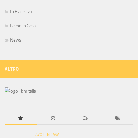
In Evidenza
Lavori in Casa
News
ALTRO
LAVORI IN CASA