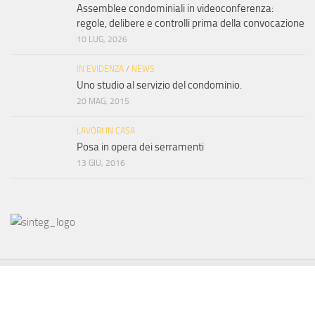
Assemblee condominiali in videoconferenza:
regole, delibere e controlli prima della convocazione
10 LUG, 2026
IN EVIDENZA
/
NEWS
Uno studio al servizio del condominio.
20 MAG, 2015
LAVORI IN CASA
Posa in opera dei serramenti
13 GIU, 2016