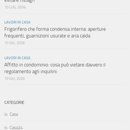
evitare ristagn
10 LUG, 2026
LAVORI IN CASA
Frigorifero che forma condensa interna: aperture
frequenti, guarnizioni usurate e aria calda
10 GIU, 2026
LAVORI IN CASA
Affitto in condominio: cosa può vietare davvero il
regolamento agli inquilini
10 GIU, 2026
CATEGORIE
Casa
Casa24