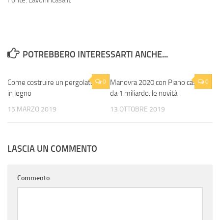
Fonte: Lavoriincasa.it
POTREBBERO INTERESSARTI ANCHE...
Come costruire un pergolato
0
Manovra 2020 con Piano casa
0
in legno
da 1 miliardo: le novità
15 MARZO 2019
13 OTTOBRE 2019
LASCIA UN COMMENTO
Commento