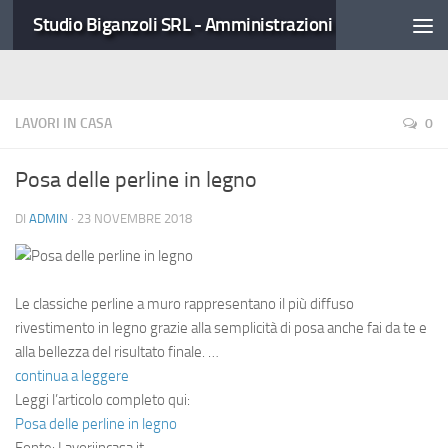
Studio Biganzoli SRL - Amministrazioni Condominiali
LAVORI IN CASA
0
Posa delle perline in legno
DI
ADMIN
·
23 NOVEMBRE 2018
Le classiche perline a muro rappresentano il più diffuso
rivestimento in legno grazie alla semplicità di posa anche fai da te e
alla bellezza del risultato finale. …
continua a leggere
Leggi l’articolo completo qui:
Posa delle perline in legno