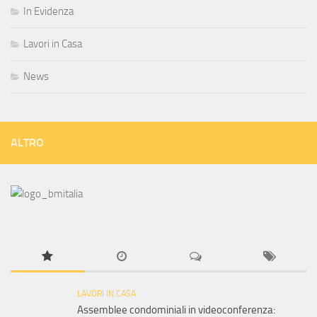
In Evidenza
Lavori in Casa
News
ALTRO
LAVORI IN CASA
Assemblee condominiali in videoconferenza: