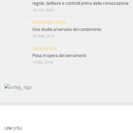
regole, delibere e controlli prima della convocazione
10 LUG, 2026
IN EVIDENZA
/
NEWS
Uno studio al servizio del condominio.
20 MAG, 2015
LAVORI IN CASA
Posa in opera dei serramenti
13 GIU, 2016
LINK UTILI