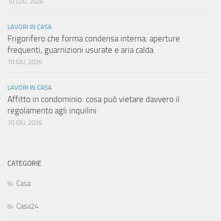
10 LUG, 2026
LAVORI IN CASA
Frigorifero che forma condensa interna: aperture
frequenti, guarnizioni usurate e aria calda
10 GIU, 2026
LAVORI IN CASA
Affitto in condominio: cosa può vietare davvero il
regolamento agli inquilini
10 GIU, 2026
CATEGORIE
Casa
Casa24