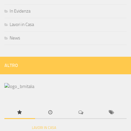
In Evidenza
Lavori in Casa
News
ALTRO
LAVORI IN CASA