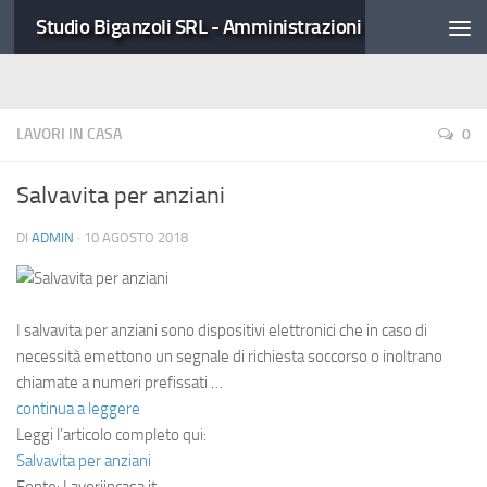
Studio Biganzoli SRL - Amministrazioni Condominiali
LAVORI IN CASA
0
Salvavita per anziani
DI
ADMIN
·
10 AGOSTO 2018
I salvavita per anziani sono dispositivi elettronici che in caso di
necessità emettono un segnale di richiesta soccorso o inoltrano
chiamate a numeri prefissati …
continua a leggere
Leggi l’articolo completo qui:
Salvavita per anziani