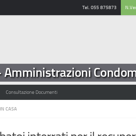
Tel. 055 875873
N.Ve
- Amministrazioni Condomi
Consultazione Documenti
IN CASA