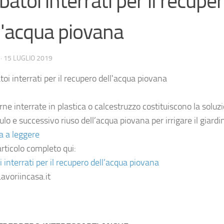
batoi interrati per il recupe
l'acqua piovana
·
15 LUGLIO 2019
rne interrate in plastica o calcestruzzo costituiscono la soluz
lo e successivo riuso dell’acqua piovana per irrigare il giard
a a leggere
articolo completo qui:
 interrati per il recupero dell’acqua piovana
avoriincasa.it