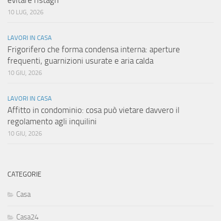
evitare ristagn
10 LUG, 2026
LAVORI IN CASA
Frigorifero che forma condensa interna: aperture
frequenti, guarnizioni usurate e aria calda
10 GIU, 2026
LAVORI IN CASA
Affitto in condominio: cosa può vietare davvero il
regolamento agli inquilini
10 GIU, 2026
CATEGORIE
Casa
Casa24