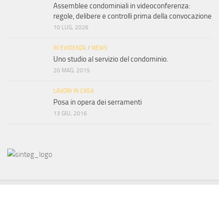
Assemblee condominiali in videoconferenza:
regole, delibere e controlli prima della convocazione
10 LUG, 2026
IN EVIDENZA
/
NEWS
Uno studio al servizio del condominio.
20 MAG, 2015
LAVORI IN CASA
Posa in opera dei serramenti
13 GIU, 2016