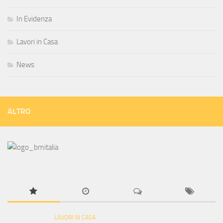
In Evidenza
Lavori in Casa
News
ALTRO
LAVORI IN CASA