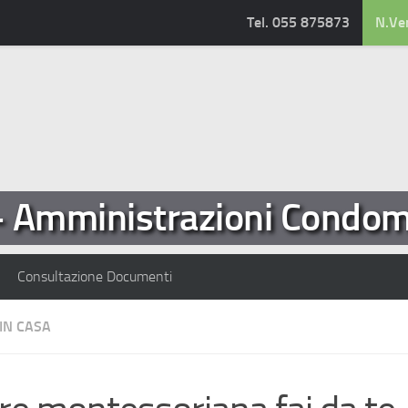
Tel. 055 875873
N.Ve
- Amministrazioni Condomi
Consultazione Documenti
IN CASA