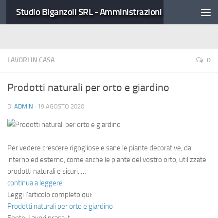
Studio Biganzoli SRL - Amministrazioni Condominiali
LAVORI IN CASA
0
Prodotti naturali per orto e giardino
DI
ADMIN
·
19 AGOSTO 2020
Per vedere crescere rigogliose e sane le piante decorative, da
interno ed esterno, come anche le piante del vostro orto, utilizzate
prodotti naturali e sicuri. …
continua a leggere
Leggi l’articolo completo qui:
Prodotti naturali per orto e giardino