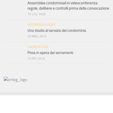
Assemblee condominiali in videoconferenza:
regole, delibere e controlli prima della convocazione
10 LUG, 2026
IN EVIDENZA
/
NEWS
Uno studio al servizio del condominio.
20 MAG, 2015
LAVORI IN CASA
Posa in opera dei serramenti
13 GIU, 2016