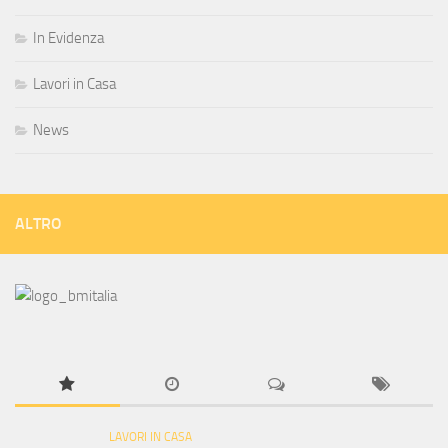
In Evidenza
Lavori in Casa
News
ALTRO
LAVORI IN CASA