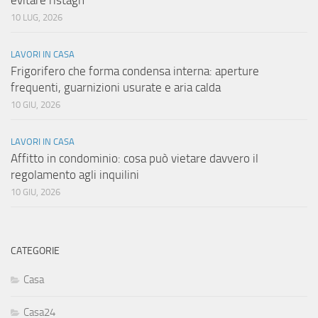
evitare ristagn
10 LUG, 2026
LAVORI IN CASA
Frigorifero che forma condensa interna: aperture
frequenti, guarnizioni usurate e aria calda
10 GIU, 2026
LAVORI IN CASA
Affitto in condominio: cosa può vietare davvero il
regolamento agli inquilini
10 GIU, 2026
CATEGORIE
Casa
Casa24