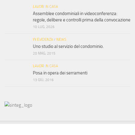
LAVORI IN CASA
Assemblee condominiali in videoconferenza:
regole, delibere e controlli prima della convocazione
10 LUG, 2026
IN EVIDENZA
/
NEWS
Uno studio al servizio del condominio.
20 MAG, 2015
LAVORI IN CASA
Posa in opera dei serramenti
13 GIU, 2016