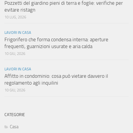
Pozzetti del giardino pieni di terra e foglie: verifiche per
evitare ristagn
10 LUG, 2026
LAVORI IN CASA
Frigorifero che forma condensa interna: aperture
frequenti, guarnizioni usurate e aria calda
10 GIU, 2026
LAVORI IN CASA
Affitto in condominio: cosa può vietare davvero il
regolamento agli inquilini
10 GIU, 2026
CATEGORIE
Casa