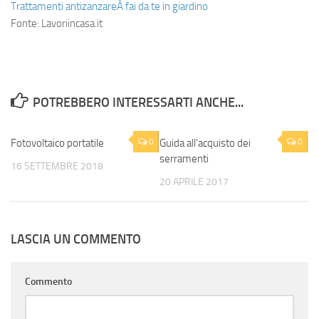
Trattamenti antizanzareÂ fai da te in giardino
Fonte: Lavoriincasa.it
POTREBBERO INTERESSARTI ANCHE...
Fotovoltaico portatile
0
Guida all'acquisto dei
0
serramenti
16 SETTEMBRE 2018
20 APRILE 2017
LASCIA UN COMMENTO
Commento