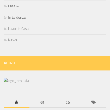
Casa24
In Evidenza
Lavori in Casa
News
ALTRO